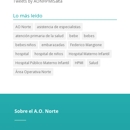
Tweets by AONHPMISalta
Lo más leído
AO Norte
asistencia de especialistas
atención primaria de la salud
bebe
bebes
bebes niños
embarazadas
Federico Mangione
hospital
hospital de niños
Hospital Materno Infantil
Hospital Público Materno Infantil
HPMI
Salud
Área Operativa Norte
Sobre el A.O. Norte