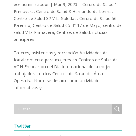
por
administrador
|
Mar 9, 2023
|
Centro de Salud 1
Primavera
,
Centro de Salud 3 Hernando de Lerma
,
Centro de Salud 32 Villa Soledad
,
Centro de Salud 56
Palermo
,
Centro de Salud 65 Bº 17 de Mayo
,
centro de
salud Villa Primavera
,
Centros de Salud
,
noticias
principales
Talleres, asistencias y recreación Actividades de
fortalecimiento para mujeres en Centros de Salud del
AON En ocasión del Día Internacional de la mujer
trabajadora, en los Centros de Salud del Área
Operativa Norte se desarrollaron actividades
informativas y...
Twitter