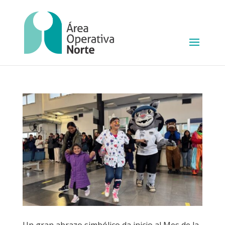
Un gran abrazo simbólico da inicio al Mes de la