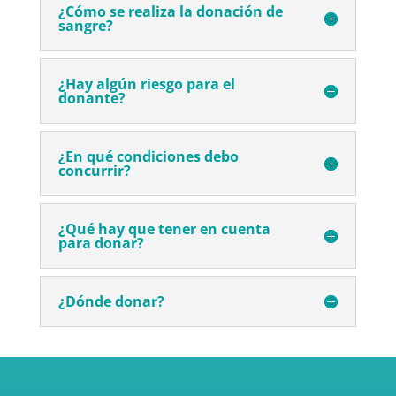
¿Cómo se realiza la donación de
sangre?
¿Hay algún riesgo para el
donante?
¿En qué condiciones debo
concurrir?
¿Qué hay que tener en cuenta
para donar?
¿Dónde donar?