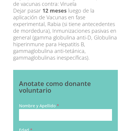
de vacunas contra: Viruela
Dejar pasar
12 meses
luego de la
aplicación de Vacunas en fase
experimental, Rabia (si tiene antecedentes
de mordedura), Inmunizaciones pasivas en
general (gamma globulina anti-D, Globulina
hiperinmune para Hepatitis B,
gammaglobulina anti-tetánica,
gammaglobulinas inespecíficas).
Anotate como donante
voluntario
Nombre y Apellido
*
Edad
*