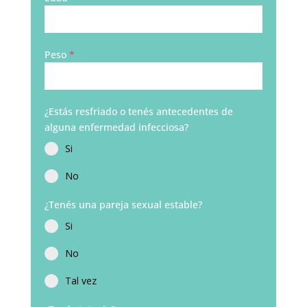
Peso
*
¿Estás resfriado o tenés antecedentes de
alguna enfermedad infecciosa?
Si
No
¿Tenés una pareja sexual estable?
Si
No
Tal vez