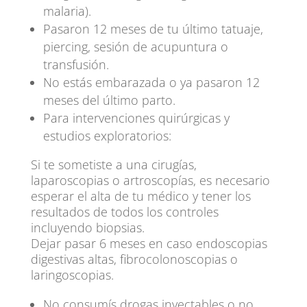
malaria).
Pasaron 12 meses de tu último tatuaje,
piercing, sesión de acupuntura o
transfusión.
No estás embarazada o ya pasaron 12
meses del último parto.
Para intervenciones quirúrgicas y
estudios exploratorios:
Si te sometiste a una cirugías,
laparoscopias o artroscopías, es necesario
esperar el alta de tu médico y tener los
resultados de todos los controles
incluyendo biopsias.
Dejar pasar 6 meses en caso endoscopias
digestivas altas, fibrocolonoscopias o
laringoscopias.
No consumís drogas inyectables o no