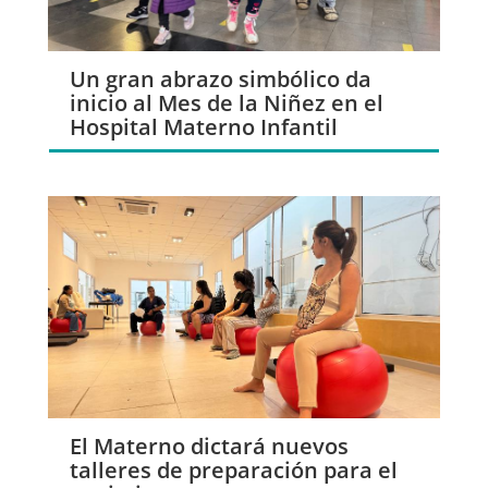
Un gran abrazo simbólico da
inicio al Mes de la Niñez en el
Hospital Materno Infantil
El Materno dictará nuevos
talleres de preparación para el