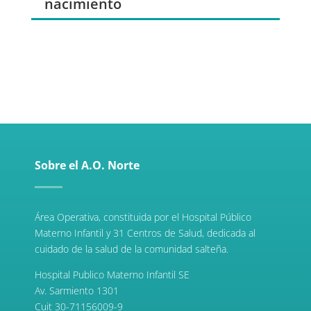
nacimiento
Sobre el A.O. Norte
Área Operativa, constituida por el Hospital Público
Materno Infantil y 31 Centros de Salud, dedicada al
cuidado de la salud de la comunidad salteña.
Hospital Publico Materno Infantil SE
Av. Sarmiento 1301
Cuit 30-71156009-9