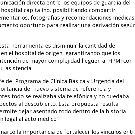
nicación directa entre los equipos de guardia del
l hospital capitalino, posibilitando compartir
lementarios, fotografías y recomendaciones médicas
omento oportuno para realizar una derivación según
esta herramienta es disminuir la cantidad de
en el hospital de origen, garantizando que los
atención de mayor complejidad lleguen al HPMI con
u asistencia.
fe del Programa de Clínica Básica y Urgencia del
portancia del nuevo sistema de referencia y
ntes todo se realizaba vía telefónica y no quedaba
ectos al descubierto. Esta propuesta resulta
rmite dejar asentado todo dentro de la historia
 legal al acto médico”.
arcó la importancia de fortalecer los vínculos entr