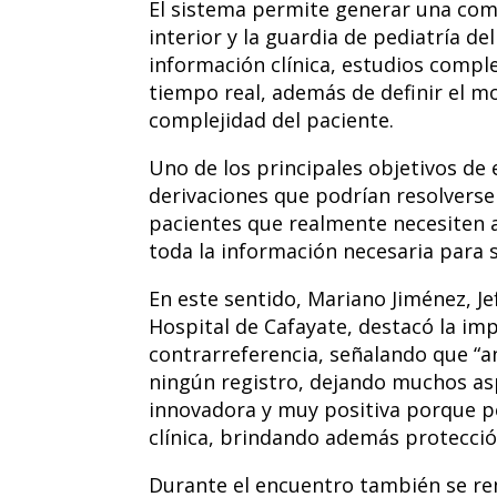
El sistema permite generar una comu
interior y la guardia de pediatría de
información clínica, estudios comp
tiempo real, además de definir el m
complejidad del paciente.
Uno de los principales objetivos de 
derivaciones que podrían resolverse 
pacientes que realmente necesiten 
toda la información necesaria para s
En este sentido, Mariano Jiménez, Je
Hospital de Cafayate, destacó la im
contrarreferencia, señalando que “a
ningún registro, dejando muchos asp
innovadora y muy positiva porque pe
clínica, brindando además protección
Durante el encuentro también se rem