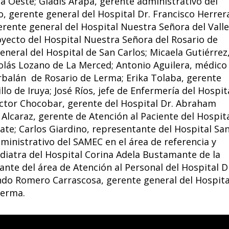
ia Oeste; Gladis Arapa, gerente administrativo del
o, gerente general del Hospital Dr. Francisco Herrer
rente general del Hospital Nuestra Señora del Valle
oyecto del Hospital Nuestra Señora del Rosario de
neral del Hospital de San Carlos; Micaela Gutiérrez
colás Lozano de La Merced; Antonio Aguilera, médico
orbalán de Rosario de Lerma; Erika Tolaba, gerente
lo de Iruya; José Ríos, jefe de Enfermería del Hospit
éctor Chocobar, gerente del Hospital Dr. Abraham
Alcaraz, gerente de Atención al Paciente del Hospit
ate; Carlos Giardino, representante del Hospital Sa
ministrativo del SAMEC en el área de referencia y
ediatra del Hospital Corina Adela Bustamante de la
nte del área de Atención al Personal del Hospital D
undo Romero Carrascosa, gerente general del Hospita
Lerma.