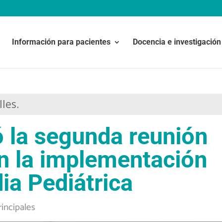
Información para pacientes
Docencia e investigación
lles.
ó la segunda reunión
n la implementación
ia Pediátrica
rincipales