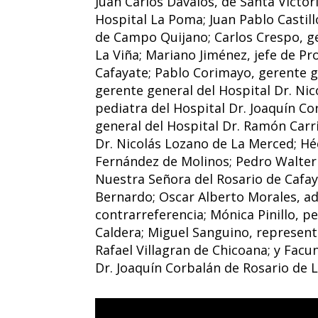
Juan Carlos Dávalos, de Santa Victor
Hospital La Poma; Juan Pablo Castill
de Campo Quijano; Carlos Crespo, ge
La Viña; Mariano Jiménez, jefe de Pr
Cafayate; Pablo Corimayo, gerente ge
gerente general del Hospital Dr. Ni
pediatra del Hospital Dr. Joaquín C
general del Hospital Dr. Ramón Carril
Dr. Nicolás Lozano de La Merced; H
Fernández de Molinos; Pedro Walter 
Nuestra Señora del Rosario de Cafay
Bernardo; Oscar Alberto Morales, ad
contrarreferencia; Mónica Pinillo, p
Caldera; Miguel Sanguino, representa
Rafael Villagran de Chicoana; y Fac
Dr. Joaquín Corbalán de Rosario de 