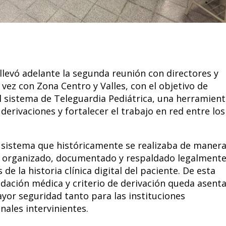
 llevó adelante la segunda reunión con directores y
 vez con Zona Centro y Valles, con el objetivo de
l sistema de Teleguardia Pediátrica, una herramien
derivaciones y fortalecer el trabajo en red entre los
sistema que históricamente se realizaba de maner
so organizado, documentado y respaldado legalment
de la historia clínica digital del paciente. De esta
dación médica y criterio de derivación queda asent
yor seguridad tanto para las instituciones
nales intervinientes.