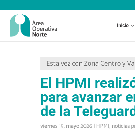
Inicio
Esta vez con Zona Centro y Va
El HPMI realiz
para avanzar e
de la Teleguard
viernes 15, mayo 2026
|
HPMI
,
noticias p