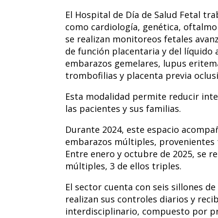
El Hospital de Día de Salud Fetal tr
como cardiología, genética, oftalmo
se realizan monitoreos fetales avanz
de función placentaria y del líquid
embarazos gemelares, lupus eritema
trombofilias y placenta previa oclusi
Esta modalidad permite reducir inte
las pacientes y sus familias.
Durante 2024, este espacio acompañó
embarazos múltiples, provenientes ta
Entre enero y octubre de 2025, se r
múltiples, 3 de ellos triples.
El sector cuenta con seis sillones d
realizan sus controles diarios y rec
interdisciplinario, compuesto por p