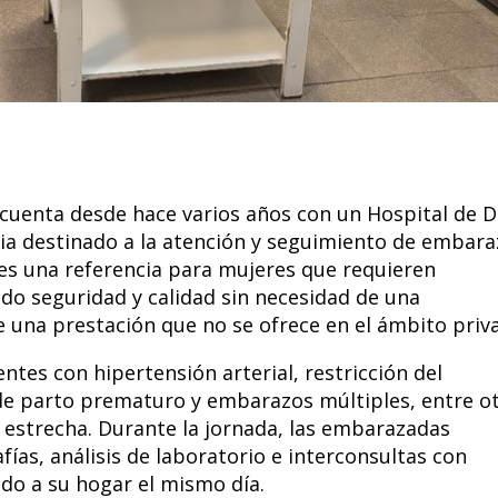
l cuenta desde hace varios años con un Hospital de D
ncia destinado a la atención y seguimiento de embar
o es una referencia para mujeres que requieren
ndo seguridad y calidad sin necesidad de una
e una prestación que no se ofrece en el ámbito priv
entes con hipertensión arterial, restricción del
de parto prematuro y embarazos múltiples, entre o
a estrecha. Durante la jornada, las embarazadas
ías, análisis de laboratorio e interconsultas con
ndo a su hogar el mismo día.