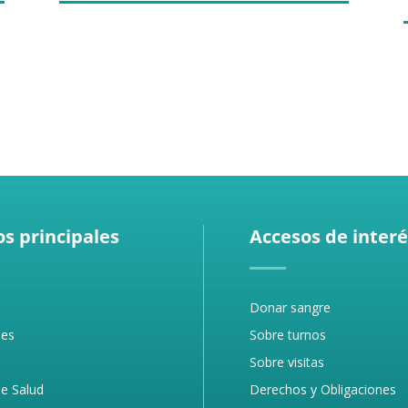
s principales
Accesos de interé
Donar sangre
des
Sobre turnos
Sobre visitas
e Salud
Derechos y Obligaciones