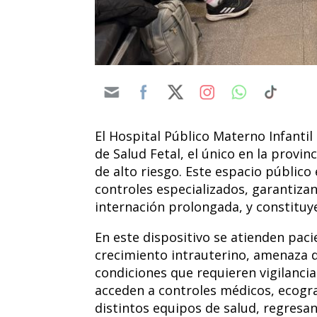
El Hospital Público Materno Infanti
de Salud Fetal, el único en la provi
de alto riesgo. Este espacio públic
controles especializados, garantiza
internación prolongada, y constituy
En este dispositivo se atienden paci
crecimiento intrauterino, amenaza 
condiciones que requieren vigilanci
acceden a controles médicos, ecograf
distintos equipos de salud, regresa