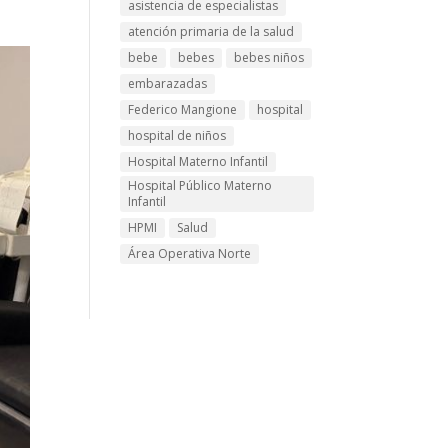
asistencia de especialistas
atención primaria de la salud
bebe
bebes
bebes niños
embarazadas
Federico Mangione
hospital
hospital de niños
Hospital Materno Infantil
Hospital Público Materno
Infantil
HPMI
Salud
Área Operativa Norte