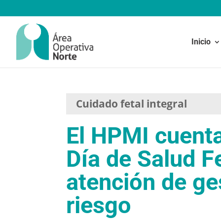
Inicio
Cuidado fetal integral
El HPMI cuenta
Día de Salud F
atención de ge
riesgo