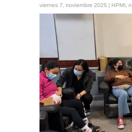
viernes 7, noviembre 2025
|
HPMI
,
n