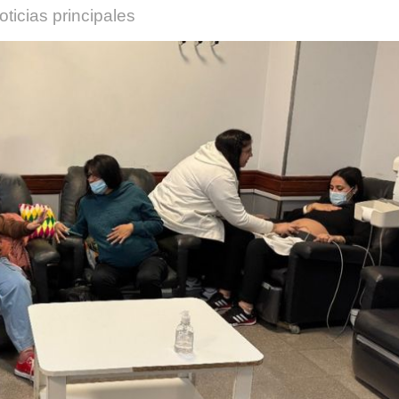
oticias principales