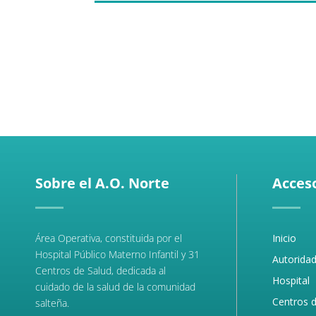
Sobre el A.O. Norte
Acceso
Área Operativa, constituida por el
Inicio
Hospital Público Materno Infantil y 31
Autorida
Centros de Salud, dedicada al
Hospital
cuidado de la salud de la comunidad
Centros d
salteña.