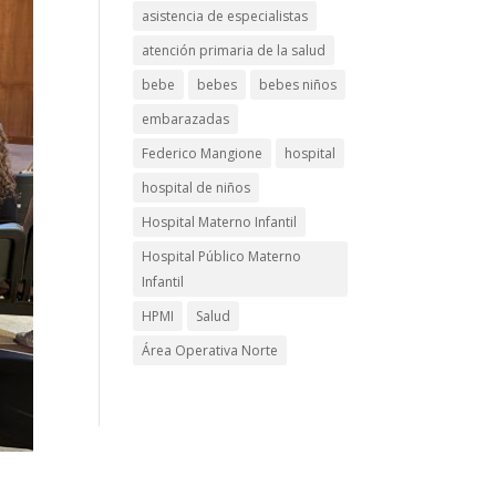
asistencia de especialistas
atención primaria de la salud
bebe
bebes
bebes niños
embarazadas
Federico Mangione
hospital
hospital de niños
Hospital Materno Infantil
Hospital Público Materno
Infantil
HPMI
Salud
Área Operativa Norte