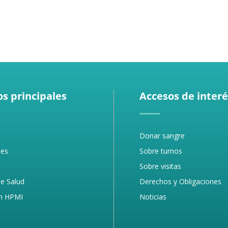
s principales
Accesos de interé
Donar sangre
des
Sobre turnos
Sobre visitas
e Salud
Derechos y Obligaciones
n HPMI
Noticias