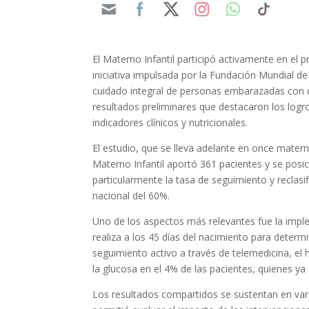
El Materno Infantil participó activamente en e
iniciativa impulsada por la Fundación Mundial d
cuidado integral de personas embarazadas con di
resultados preliminares que destacaron los logr
indicadores clínicos y nutricionales.
El estudio, que se lleva adelante en once mater
Materno Infantil aportó 361 pacientes y se posic
particularmente la tasa de seguimiento y reclas
nacional del 60%.
Uno de los aspectos más relevantes fue la implem
realiza a los 45 días del nacimiento para determ
seguimiento activo a través de telemedicina, el
la glucosa en el 4% de las pacientes, quienes ya
Los resultados compartidos se sustentan en vari