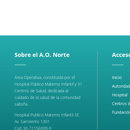
Sobre el A.O. Norte
Acceso
Área Operativa, constituida por el
Inicio
Hospital Público Materno Infantil y 31
Autorida
Centros de Salud, dedicada al
Hospital
cuidado de la salud de la comunidad
Centros d
salteña.
Fundació
Hospital Publico Materno Infantil SE
Av. Sarmiento 1301
Cuit 30-71156009-9