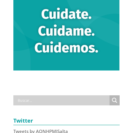
Twitter
Tweets by AONHPMISalta