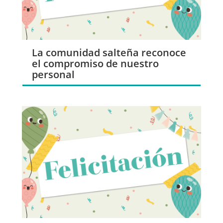
La comunidad salteña reconoce
el compromiso de nuestro
personal