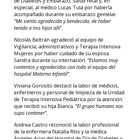
de Diabetes y Embarazo, Salud Fetal y, en
especial, al médico Lucas Tula por haberla
acompañado durante su embarazo gemelar.
“Me siento agradecida y bendecida, de haber
tenido a mis hijos allí”.
Nicolás Beltrán agradeció al equipo de
Vigilancia, administrativos y Terapia Intensiva
Mujeres por haber cuidado de su esposa
Sandra durante su internación.
“Estamos muy
contentos y agradecidos con todo el equipo del
hospital Materno Infantil”.
Viviana Gorosito destacó la labor de médicos,
enfermeros y personal de limpieza de la Unidad
de Terapia Intensiva Pediátrica por la atención
que recibió su hija Bianca.
“El grupo humano nos
supo contener”.
Andrea Castro reconoció la labor profesional
de la enfermera Natalia Ríos y la médica
Ángeles Aciar del Hospital de Día de Diabetes y