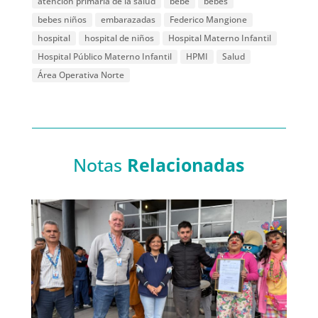
atención primaria de la salud
bebe
bebes
bebes niños
embarazadas
Federico Mangione
hospital
hospital de niños
Hospital Materno Infantil
Hospital Público Materno Infantil
HPMI
Salud
Área Operativa Norte
Notas
Relacionadas